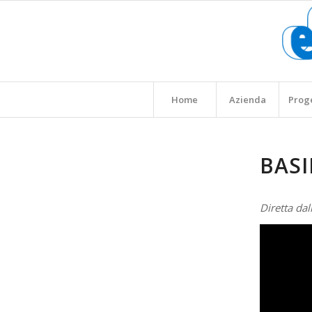
Home
Azienda
Prog
BASI
Diretta dal