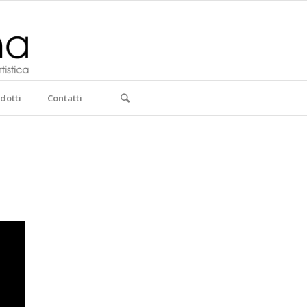
dotti
Contatti