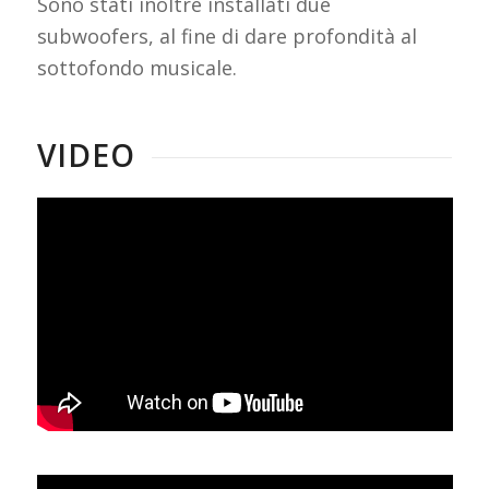
Sono stati inoltre installati due
subwoofers, al fine di dare profondità al
sottofondo musicale.
VIDEO