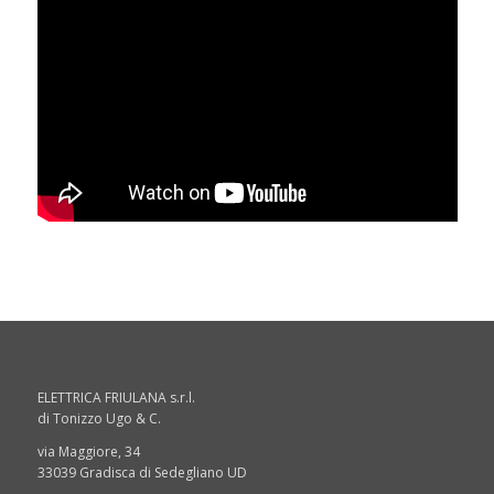
ELETTRICA FRIULANA s.r.l.
di Tonizzo Ugo & C.
via Maggiore, 34
33039 Gradisca di Sedegliano UD