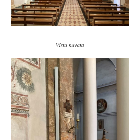
Vista navata