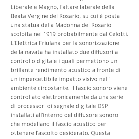
Liberale e Magno, l’altare laterale della
Beata Vergine del Rosario, su cui è posta
una statua della Madonna del Rosario
scolpita nel 1919 probabilmente dal Celotti.
L’Elettrica Friulana per la sonorizzazione
della navata ha installato due diffusori a
controllo digitale i quali permettono un
brillante rendimento acustico a fronte di
un impercettibile impatto visivo nell’
ambiente circostante. Il fascio sonoro viene
controllato elettronicamente da una serie
di processori di segnale digitale DSP
installati all’interno del diffusore sonoro
che modellano il fascio acustico per
ottenere l’ascolto desiderato. Questa