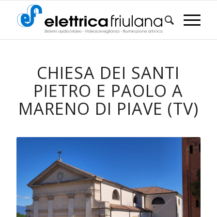
CHIESA DEI SANTI
PIETRO E PAOLO A
MARENO DI PIAVE (TV)