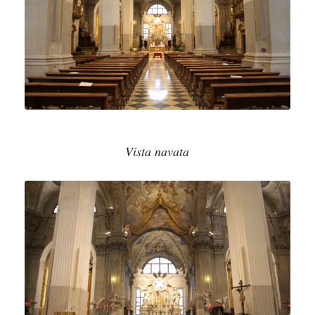
Vista navata